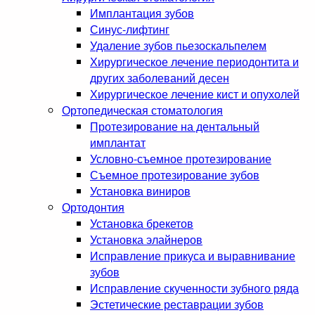
Имплантация зубов
Синус-лифтинг
Удаление зубов пьезоскальпелем
Хирургическое лечение периодонтита и
других заболеваний десен
Хирургическое лечение кист и опухолей
Ортопедическая стоматология
Протезирование на дентальный
имплантат
Условно-съемное протезирование
Съемное протезирование зубов
Установка виниров
Ортодонтия
Установка брекетов
Установка элайнеров
Исправление прикуса и выравнивание
зубов
Исправление скученности зубного ряда
Эстетические реставрации зубов