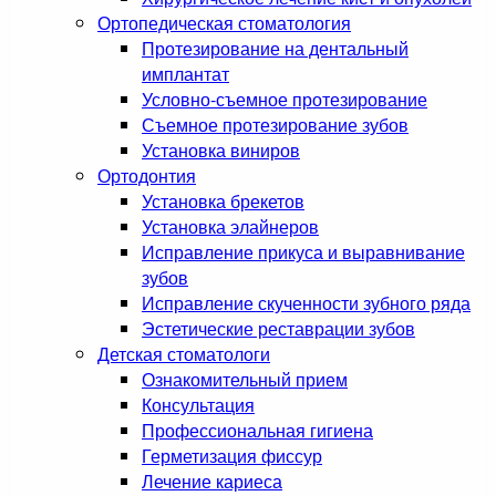
Ортопедическая стоматология
Протезирование на дентальный
имплантат
Условно-съемное протезирование
Съемное протезирование зубов
Установка виниров
Ортодонтия
Установка брекетов
Установка элайнеров
Исправление прикуса и выравнивание
зубов
Исправление скученности зубного ряда
Эстетические реставрации зубов
Детская стоматологи
Ознакомительный прием
Консультация
Профессиональная гигиена
Герметизация фиссур
Лечение кариеса