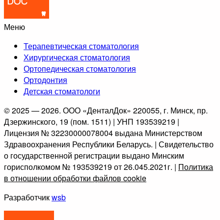
Меню
Терапевтическая стоматология
Хирургическая стоматология
Ортопедическая стоматология
Ортодонтия
Детская стоматологи
©
2025 — 2026. ООО «ДенталДок» 220055, г. Минск, пр.
Дзержинского, 19 (пом. 1511) | УНП 193539219 |
Лицензия № 32230000078004 выдана Министерством
Здравоохранения Республики Беларусь. | Свидетельство
о государственной регистрации выдано Минским
горисполкомом № 193539219 от 26.045.2021г. |
Политика
в отношении обработки файлов cookie
Разработчик
wsb