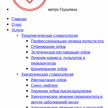
метро Грушевка
Главная
О нас
Услуги
Терапевтическая стоматология
Профессиональная гигиена полости рта
Отбеливание зубов
Эстетическая реставрация зубов
Лечение кариеса, пульпитов и
передонтитов
Шинирование зубов
Хирургическая стоматология
Имплантация зубов
Синус-лифтинг
Удаление зубов пьезоскальпелем
Хирургическое лечение периодонтита и
других заболеваний десен
Хирургическое лечение кист и опухолей